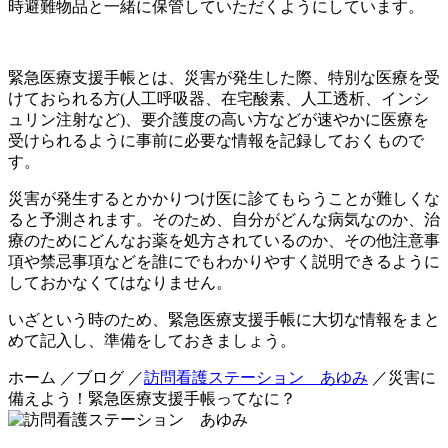
時避難物品と一緒に保管していただくようにしています。
緊急医療支援手帳とは、災害が発生した際、特別な医療を受
けておられる方(人工呼吸器、在宅酸素、人工透析、インシ
ュリン注射など)、要介護度の高い方などが速やかに医療を
受けられるように事前に必要な情報を記録しておくもので
す。
災害が発生するとかかりつけ医に診てもらうことが難しくな
ると予測されます。そのため、自分がどんな病気なのか、治
療のためにどんなお薬を処方されているのか、その他注意事
項や禁忌事項などを誰にでもわかりやすく説明できるように
しておかなくてはなりません。
いざという時のため、緊急医療支援手帳に大切な情報をまと
めて記入し、準備をしておきましょう。
ホーム
／
ブログ
／
訪問看護ステーション あゆみ
／
災害に
備えよう！緊急医療支援手帳ってなに？