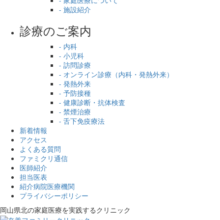
- 施設紹介
診療のご案内
- 内科
- 小児科
- 訪問診療
- オンライン診療（内科・発熱外来）
- 発熱外来
- 予防接種
- 健康診断・抗体検査
- 禁煙治療
- 舌下免疫療法
新着情報
アクセス
よくある質問
ファミクリ通信
医師紹介
担当医表
紹介病院医療機関
プライバシーポリシー
岡山県北の家庭医療を
実践するクリニック