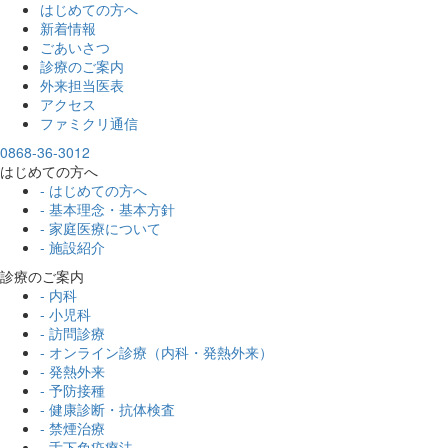
はじめての方へ
新着情報
ごあいさつ
診療のご案内
外来担当医表
アクセス
ファミクリ通信
0868-36-3012
はじめての方へ
- はじめての方へ
- 基本理念・基本方針
- 家庭医療について
- 施設紹介
診療のご案内
- 内科
- 小児科
- 訪問診療
- オンライン診療（内科・発熱外来）
- 発熱外来
- 予防接種
- 健康診断・抗体検査
- 禁煙治療
- 舌下免疫療法