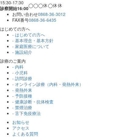
15:30-17:30
◯
◯
◯
休
◯
休
休
診察開始16:00
お問い合わせ
0868-36-3012
FAX番号
0868-36-6435
はじめての方へ
- はじめての方へ
- 基本理念・基本方針
- 家庭医療について
- 施設紹介
診療のご案内
- 内科
- 小児科
- 訪問診療
- オンライン診療（内科・発熱外来）
- 発熱外来
- 予防接種
- 健康診断・抗体検査
- 禁煙治療
- 舌下免疫療法
お知らせ
アクセス
よくある質問