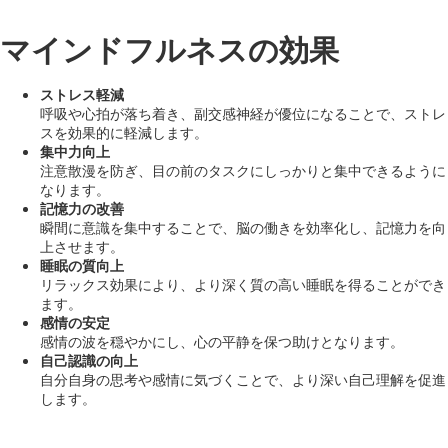
マインドフルネスの効果
ストレス軽減
呼吸や心拍が落ち着き、副交感神経が優位になることで、ストレ
スを効果的に軽減します。
集中力向上
注意散漫を防ぎ、目の前のタスクにしっかりと集中できるように
なります。
記憶力の改善
瞬間に意識を集中することで、脳の働きを効率化し、記憶力を向
上させます。
睡眠の質向上
リラックス効果により、より深く質の高い睡眠を得ることができ
ます。
感情の安定
感情の波を穏やかにし、心の平静を保つ助けとなります。
自己認識の向上
自分自身の思考や感情に気づくことで、より深い自己理解を促進
します。