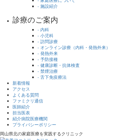
- 施設紹介
診療のご案内
- 内科
- 小児科
- 訪問診療
- オンライン診療（内科・発熱外来）
- 発熱外来
- 予防接種
- 健康診断・抗体検査
- 禁煙治療
- 舌下免疫療法
新着情報
アクセス
よくある質問
ファミクリ通信
医師紹介
担当医表
紹介病院医療機関
プライバシーポリシー
岡山県北の家庭医療を
実践するクリニック