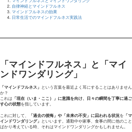
マインドフルネスとマインドワンダリング
自律神経とマインドフルネス
マインドフルネスの効果
日常生活でのマインドフルネス実践法
「マインドフルネス」と「マイ
ンドワンダリング」
「マインドフルネス」
という言葉を最近よく耳にすることはありません
か？
これは
「現在（いま・ここ）」に意識を向け、日々の瞬間を丁寧に過ご
す心の状態
を指しています。
これに対して、
「過去の後悔」や「未来の不安」に囚われる状況
を
「マ
インドワンダリング」
といいます。通勤中や家事、食事の間に他のこと
ばかり考えている時、それはマインドワンダリングかもしれません。