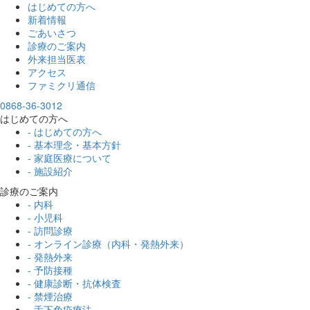
はじめての方へ
新着情報
ごあいさつ
診療のご案内
外来担当医表
アクセス
ファミクリ通信
0868-36-3012
はじめての方へ
- はじめての方へ
- 基本理念・基本方針
- 家庭医療について
- 施設紹介
診療のご案内
- 内科
- 小児科
- 訪問診療
- オンライン診療（内科・発熱外来）
- 発熱外来
- 予防接種
- 健康診断・抗体検査
- 禁煙治療
- 舌下免疫療法