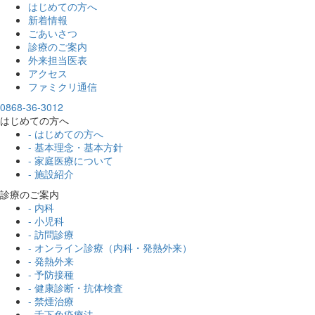
はじめての方へ
新着情報
ごあいさつ
診療のご案内
外来担当医表
アクセス
ファミクリ通信
0868-36-3012
はじめての方へ
- はじめての方へ
- 基本理念・基本方針
- 家庭医療について
- 施設紹介
診療のご案内
- 内科
- 小児科
- 訪問診療
- オンライン診療（内科・発熱外来）
- 発熱外来
- 予防接種
- 健康診断・抗体検査
- 禁煙治療
- 舌下免疫療法