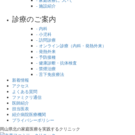
- 施設紹介
診療のご案内
- 内科
- 小児科
- 訪問診療
- オンライン診療（内科・発熱外来）
- 発熱外来
- 予防接種
- 健康診断・抗体検査
- 禁煙治療
- 舌下免疫療法
新着情報
アクセス
よくある質問
ファミクリ通信
医師紹介
担当医表
紹介病院医療機関
プライバシーポリシー
岡山県北の家庭医療を
実践するクリニック