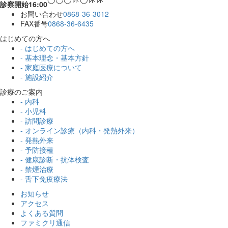
診察開始16:00
お問い合わせ
0868-36-3012
FAX番号
0868-36-6435
はじめての方へ
- はじめての方へ
- 基本理念・基本方針
- 家庭医療について
- 施設紹介
診療のご案内
- 内科
- 小児科
- 訪問診療
- オンライン診療（内科・発熱外来）
- 発熱外来
- 予防接種
- 健康診断・抗体検査
- 禁煙治療
- 舌下免疫療法
お知らせ
アクセス
よくある質問
ファミクリ通信