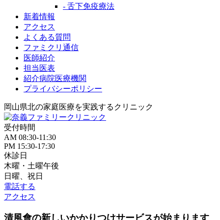
- 舌下免疫療法
新着情報
アクセス
よくある質問
ファミクリ通信
医師紹介
担当医表
紹介病院医療機関
プライバシーポリシー
岡山県北の家庭医療を
実践するクリニック
受付時間
AM 08:30-11:30
PM 15:30-17:30
休診日
木曜・土曜午後
日曜、祝日
電話する
アクセス
清風會の新しいかかりつけサービスが始まります