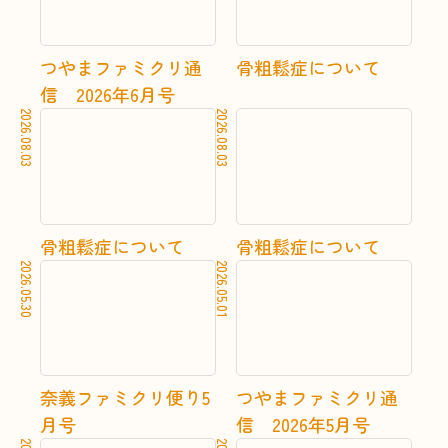
つやまファミクリ通
骨粗鬆症について
信 2026年6月号
2026.08.03
2026.08.03
詳しく見る
詳し
骨粗鬆症について
骨粗鬆症について
2026.05.30
2026.05.01
詳しく見る
詳し
奈義ファミクリ便り5
つやまファミクリ通
月号
信 2026年5月号