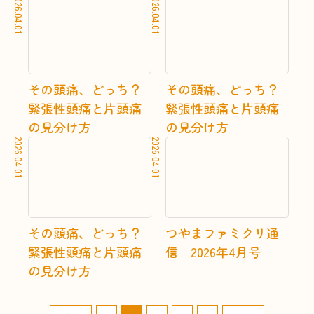
2026.04.01
2026.04.01
詳しく見る
詳し
その頭痛、どっち？
その頭痛、どっち？
緊張性頭痛と片頭痛
緊張性頭痛と片頭痛
の見分け方
の見分け方
2026.04.01
2026.04.01
詳しく見る
詳し
その頭痛、どっち？
つやまファミクリ通
緊張性頭痛と片頭痛
信 2026年4月号
の見分け方