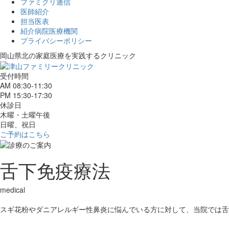
ファミクリ通信
医師紹介
担当医表
紹介病院医療機関
プライバシーポリシー
岡山県北の家庭医療を
実践するクリニック
受付時間
AM 08:30-11:30
PM 15:30-17:30
休診日
木曜・土曜午後
日曜、祝日
ご予約はこちら
舌下免疫療法
medical
スギ花粉やダニアレルギー性鼻炎に悩んでいる方に対して、当院では舌