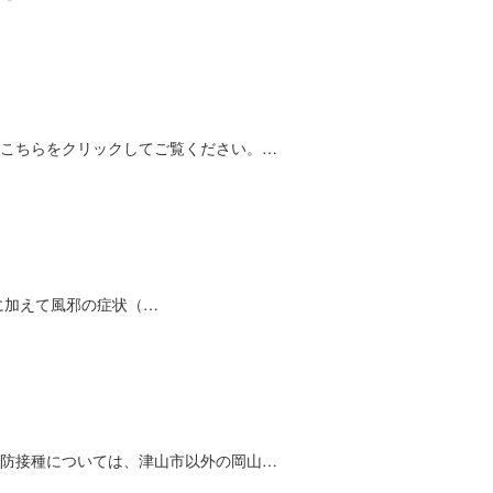
こちらをクリックしてご覧ください。…
に加えて風邪の症状（…
防接種については、津山市以外の岡山…