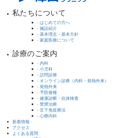
私たちについて
- はじめての方へ
- 施設紹介
- 基本理念・基本方針
- 家庭医療について
診療のご案内
- 内科
- 小児科
- 訪問診療
- オンライン診療（内科・発熱外来）
- 発熱外来
- 予防接種
- 健康診断・抗体検査
- 禁煙治療
- 舌下免疫療法
- 心療内科
新着情報
アクセス
よくある質問