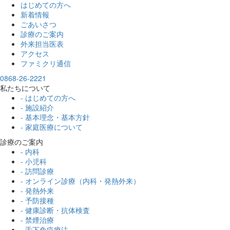
はじめての方へ
新着情報
ごあいさつ
診療のご案内
外来担当医表
アクセス
ファミクリ通信
0868-26-2221
私たちについて
- はじめての方へ
- 施設紹介
- 基本理念・基本方針
- 家庭医療について
診療のご案内
- 内科
- 小児科
- 訪問診療
- オンライン診療（内科・発熱外来）
- 発熱外来
- 予防接種
- 健康診断・抗体検査
- 禁煙治療
- 舌下免疫療法