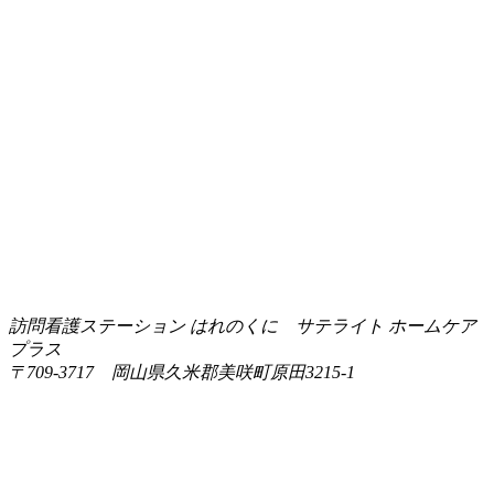
訪問看護ステーション はれのくに サテライト ホームケア
プラス
〒709-3717 岡山県久米郡美咲町原田3215-1