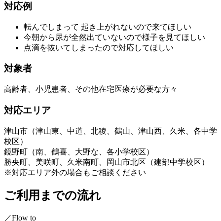
対応例
転んでしまって 起き上がれないので来てほしい
今朝から尿が全然出ていないので様子を見てほしい
点滴を抜いてしまったので対応してほしい
対象者
高齢者、小児患者、その他在宅医療が必要な方々
対応エリア
津山市（津山東、中道、北稜、鶴山、津山西、久米、各中学
校区）
鏡野町（南、鶴喜、大野な、各小学校区）
勝央町、美咲町、久米南町、岡山市北区（建部中学校区）
※対応エリア外の場合もご相談ください
ご利用までの流れ
／Flow to