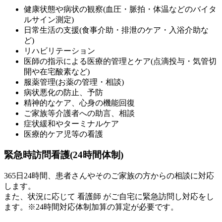
健康状態や病状の観察(血圧・脈拍・体温などのバイタ
ルサイン測定)
日常生活の支援(食事介助・排泄のケア・入浴介助な
ど)
リハビリテーション
医師の指示による医療的管理とケア(点滴投与・気管切
開や在宅酸素など)
服薬管理(お薬の管理・相談)
病状悪化の防止、予防
精神的なケア、心身の機能回復
ご家族等介護者への助言、相談
症状緩和やターミナルケア
医療的ケア児等の看護
緊急時訪問看護(24時間体制)
365日24時間、患者さんやそのご家族の方からの相談に対応
します。
また、状況に応じて 看護師 がご自宅に緊急訪問し対応をし
ます。※24時間対応体制加算の算定が必要です。