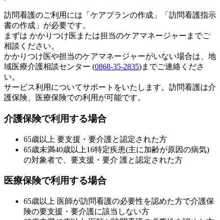
訪問看護のご利用には「ケアプランの作成」「訪問看護指示
書の作成」が必要です。
まずは かかりつけ医または担当のケアマネージャーまでご
相談ください。
かかりつけ医や担当のケアマネージャーがいない場合は、地
域医療介護相談センター (
0868-35-2835
)までご連絡くださ
い。
サービス利用についてサポートをいたします。訪問看護は介
護保険、医療保険での利用が可能です。
介護保険で利用する場合
65歳以上 要支援・要介護と認定された方
65歳未満40歳以上16特定疾患(主に加齢が原因の病気)
の対象者で、要支援・要介 護と認定された方
医療保険で利用する場合
65歳以上 医師が訪問看護の必要性を認めた方で介護保
険の要支援・要介護に該当しない方