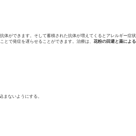
抗体ができます。そして蓄積された抗体が増えてくるとアレルギー症状
すことで発症を遅らせることができます。治療は、
花粉の回避と薬による
込まないようにする。