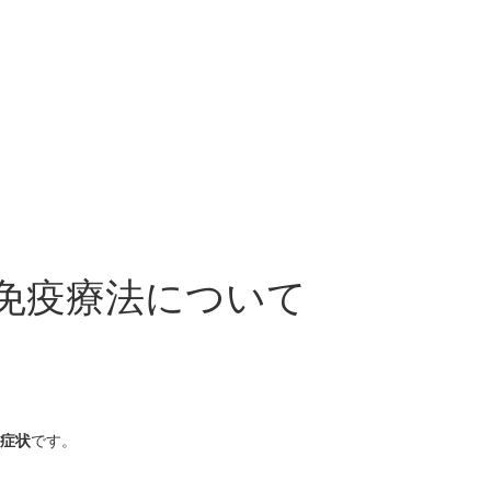
免疫療法について
症状
です。