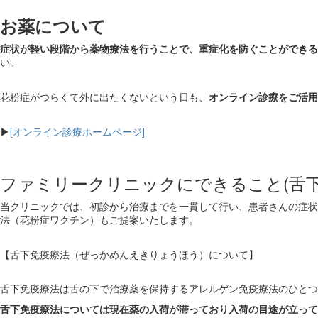
お薬について
症状が軽い段階から薬物療法を行うことで、重症化を防ぐことができる
い。
花粉症がつらくて外に出たくないという日も、
オンライン診療をご活用
▶
[オンライン診療ホームページ]
ファミリークリニックにできること(舌下
当クリニックでは、初診から治療までを一貫して行い、患者さんの症状
法（花粉症ワクチン）もご提案いたします。
【舌下免疫療法（ぜっかめんえきりょうほう）について】
舌下免疫療法は舌の下で治療薬を保持するアレルゲン免疫療法のひとつ
舌下免疫療法については現在薬の入荷が滞っており入荷の目途が立って