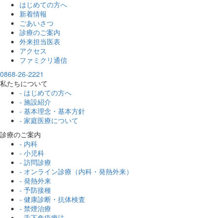
はじめての方へ
新着情報
ごあいさつ
診療のご案内
外来担当医表
アクセス
ファミクリ通信
0868-26-2221
私たちについて
- はじめての方へ
- 施設紹介
- 基本理念・基本方針
- 家庭医療について
診療のご案内
- 内科
- 小児科
- 訪問診療
- オンライン診療（内科・発熱外来）
- 発熱外来
- 予防接種
- 健康診断・抗体検査
- 禁煙治療
- 舌下免疫療法