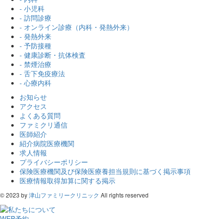
- 小児科
- 訪問診療
- オンライン診療（内科・発熱外来）
- 発熱外来
- 予防接種
- 健康診断・抗体検査
- 禁煙治療
- 舌下免疫療法
- 心療内科
お知らせ
アクセス
よくある質問
ファミクリ通信
医師紹介
紹介病院医療機関
求人情報
プライバシーポリシー
保険医療機関及び保険医療養担当規則に基づく掲示事項
医療情報取得加算に関する掲示
© 2023 by
津山ファミリークリニック
All rights reserved
WEB予約