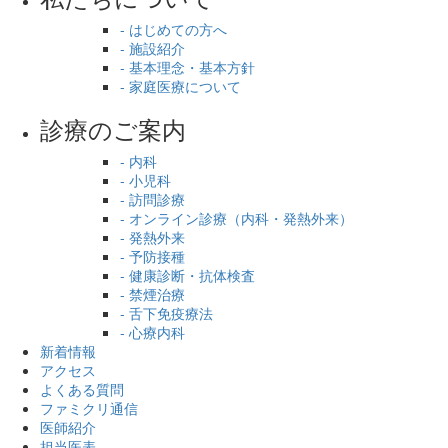
- はじめての方へ
- 施設紹介
- 基本理念・基本方針
- 家庭医療について
診療のご案内
- 内科
- 小児科
- 訪問診療
- オンライン診療（内科・発熱外来）
- 発熱外来
- 予防接種
- 健康診断・抗体検査
- 禁煙治療
- 舌下免疫療法
- 心療内科
新着情報
アクセス
よくある質問
ファミクリ通信
医師紹介
担当医表