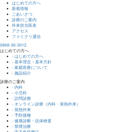
はじめての方へ
新着情報
ごあいさつ
診療のご案内
外来担当医表
アクセス
ファミクリ通信
0868-36-3012
はじめての方へ
- はじめての方へ
- 基本理念・基本方針
- 家庭医療について
- 施設紹介
診療のご案内
- 内科
- 小児科
- 訪問診療
- オンライン診療（内科・発熱外来）
- 発熱外来
- 予防接種
- 健康診断・抗体検査
- 禁煙治療
- 舌下免疫療法