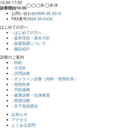
15:30-17:30
◯
◯
◯
休
◯
休
休
診察開始16:00
お問い合わせ
0868-36-3012
FAX番号
0868-36-6435
はじめての方へ
- はじめての方へ
- 基本理念・基本方針
- 家庭医療について
- 施設紹介
診療のご案内
- 内科
- 小児科
- 訪問診療
- オンライン診療（内科・発熱外来）
- 発熱外来
- 予防接種
- 健康診断・抗体検査
- 禁煙治療
- 舌下免疫療法
お知らせ
アクセス
よくある質問