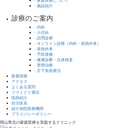
- 施設紹介
診療のご案内
- 内科
- 小児科
- 訪問診療
- オンライン診療（内科・発熱外来）
- 発熱外来
- 予防接種
- 健康診断・抗体検査
- 禁煙治療
- 舌下免疫療法
新着情報
アクセス
よくある質問
ファミクリ通信
医師紹介
担当医表
紹介病院医療機関
プライバシーポリシー
岡山県北の家庭医療を
実践するクリニック