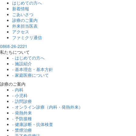
はじめての方へ
新着情報
ごあいさつ
診療のご案内
外来担当医表
アクセス
ファミクリ通信
0868-26-2221
私たちについて
- はじめての方へ
- 施設紹介
- 基本理念・基本方針
- 家庭医療について
診療のご案内
- 内科
- 小児科
- 訪問診療
- オンライン診療（内科・発熱外来）
- 発熱外来
- 予防接種
- 健康診断・抗体検査
- 禁煙治療
- 舌下免疫療法