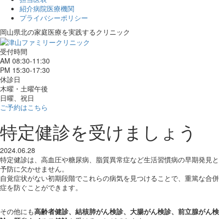
紹介病院医療機関
プライバシーポリシー
岡山県北の家庭医療を
実践するクリニック
受付時間
AM 08:30-11:30
PM 15:30-17:30
休診日
木曜・土曜午後
日曜、祝日
ご予約はこちら
特定健診を受けましょう
2024.06.28
特定健診は、高血圧や糖尿病、脂質異常症など生活習慣病の早期発見と
予防に欠かせません。
自覚症状がない初期段階でこれらの病気を見つけることで、重篤な合併
症を防ぐことができます。
その他にも
高齢者健診、結核肺がん検診、大腸がん検診、前立腺がん検