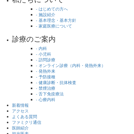
- はじめての方へ
- 施設紹介
- 基本理念・基本方針
- 家庭医療について
診療のご案内
- 内科
- 小児科
- 訪問診療
- オンライン診療（内科・発熱外来）
- 発熱外来
- 予防接種
- 健康診断・抗体検査
- 禁煙治療
- 舌下免疫療法
- 心療内科
新着情報
アクセス
よくある質問
ファミクリ通信
医師紹介
担当医表