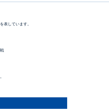
を表しています。
戦
。