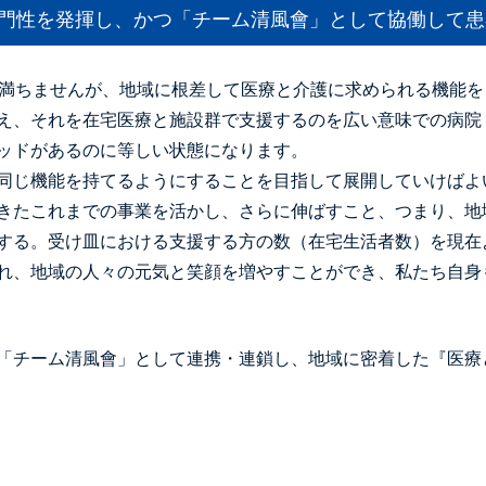
専門性を発揮し、かつ「チーム清風會」として協働して
も満ちませんが、地域に根差して医療と介護に求められる機能
え、それを在宅医療と施設群で支援するのを広い意味での病院
ッドがあるのに等しい状態になります。
同じ機能を持てるようにすることを目指して展開していけばよ
きたこれまでの事業を活かし、さらに伸ばすこと、つまり、地
する。受け皿における支援する方の数（在宅生活者数）を現在
れ、地域の人々の元気と笑顔を増やすことができ、私たち自身
「チーム清風會」として連携・連鎖し、地域に密着した『医療