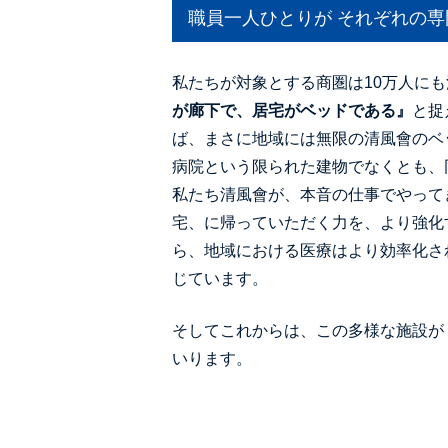
職員一人ひとりが それぞれの
私たちが対象とする商圏は10万人に
が廊下で、居宅がベッドである』
と捉
ば、まさに地域には無限の清風會のベ
病院という限られた建物でなくとも、
私たち清風會が、本音の仕事でやって
宅、に帰っていただく力を、より強化
ら、地域における医療はより効率化さ
じています。
そしてこれからは、この多様な施設が
いります。