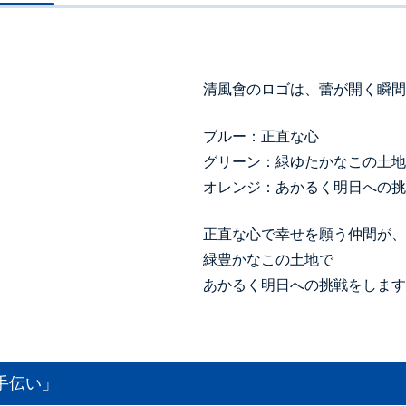
清風會のロゴは、蕾が開く瞬間
ブルー：正直な心
グリーン：緑ゆたかなこの土地
オレンジ：あかるく明日への挑
正直な心で幸せを願う仲間が、
緑豊かなこの土地で
あかるく明日への挑戦をします
手伝い」