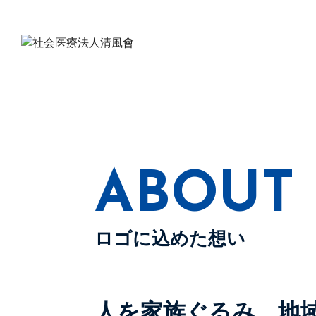
<
ABOUT 
ロゴに込めた想い
人を家族ぐるみ、地