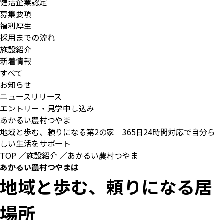
健活企業認定
募集要項
福利厚生
採用までの流れ
施設紹介
新着情報
すべて
お知らせ
ニュースリリース
エントリー・見学申し込み
あかるい農村つやま
地域と歩む、頼りになる第2の家 365日24時間対応で自分ら
しい生活をサポート
TOP
／
施設紹介
／
あかるい農村つやま
あかるい農村つやまは
地域と歩む、頼りになる居
場所