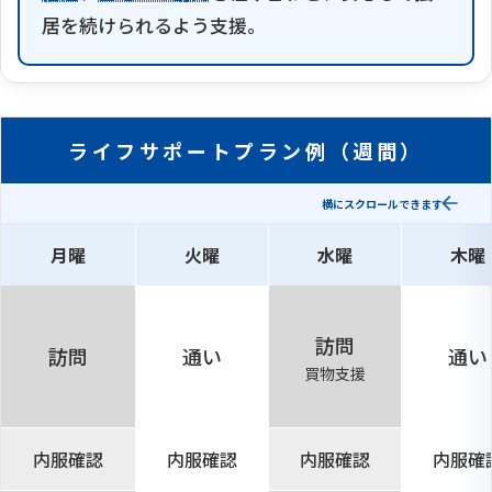
居を続けられるよう支援。
ライフサポートプラン例（週間）
横にスクロールできます
月曜
火曜
水曜
木曜
訪問
訪問
通い
通い
買物支援
内服確認
内服確認
内服確認
内服確