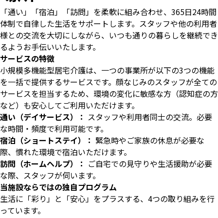
「通い」「宿泊」「訪問」を柔軟に組み合わせ、365日24時間
体制で自律した生活をサポートします。スタッフや他の利用者
様との交流を大切にしながら、いつも通りの暮らしを継続でき
るようお手伝いいたします。
サービスの特徴
小規模多機能型居宅介護は、一つの事業所が以下の3つの機能
を一括で提供するサービスです。顔なじみのスタッフが全ての
サービスを担当するため、環境の変化に敏感な方（認知症の方
など）も安心してご利用いただけます。
通い（デイサービス）：
スタッフや利用者同士の交流。必要
な時間・頻度で利用可能です。
宿泊（ショートステイ）：
緊急時やご家族の休息が必要な
際、慣れた環境で宿泊いただけます。
訪問（ホームヘルプ）：
ご自宅での見守りや生活援助が必要
な際、スタッフが伺います。
当施設ならではの独自プログラム
生活に「彩り」と「安心」をプラスする、4つの取り組みを行
っています。