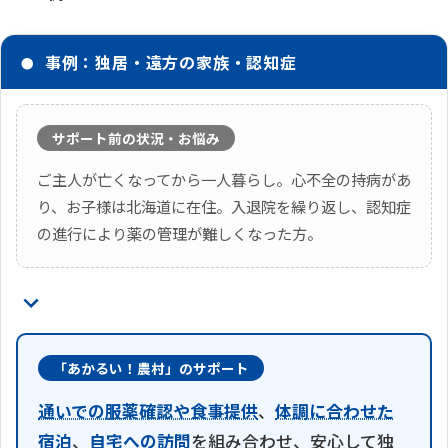
事例：独居・遠方の家族・認知症
サポート前の状況・お悩み
ご主人が亡くなってから一人暮らし。心不全の持病があ
り、お子様は北海道に在住。入退院を繰り返し、認知症
の進行により薬の管理が難しくなった方。
「あかるい！農村」のサポート
通いでの服薬確認や食事提供
、
体調に合わせた
宿泊
、
自宅への訪問
を組み合わせ、安心して独