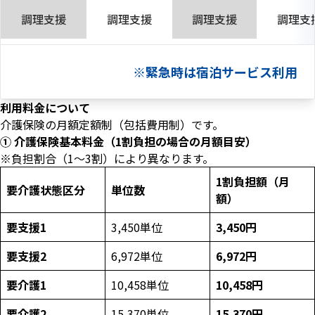
調理支援
調理支援
調理支援
調理支
※緊急時は宿泊サービス利用
利用料金について
介護保険の月額定額制（包括費用制）です。
① 介護保険基本料金（1割負担の場合の月額目安）
※負担割合（1〜3割）により異なります。
1割負担額（月
要介護状態区分
単位数
額）
要支援1
3,450単位
3,450円
要支援2
6,972単位
6,972円
要介護1
10,458単位
10,458円
要介護2
15,370単位
15,370円