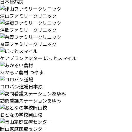
日本原病院
津山ファミリークリニック
湯郷ファミリークリニック
奈義ファミリークリニック
ケアプランセンター ほっとスマイル
あかるい農村 つやま
コロバン道場日本原
訪問看護ステーションあゆみ
おとなの学校岡山校
岡山家庭医療センター