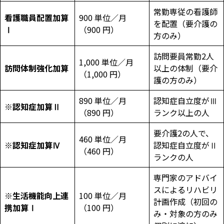
常勤専従の看護師
看護職員配置加算
900 単位／月
を配置（要介護の
Ⅰ
（900 円）
方のみ）
訪問要員常勤2人
1,000 単位／月
訪問体制強化加算
以上の体制（要介
（1,000 円）
護の方のみ）
890 単位／月
認知症自立度がⅢ
※
認知症加算Ⅱ
（890 円）
ランク以上の人
要介護2の人で、
460 単位／月
※
認知症加算Ⅳ
認知症自立度がⅡ
（460 円）
ランクの人
専門家のアドバイ
スによるリハビリ
※
生活機能向上連
100 単位／月
計画作成（初回の
携加算Ⅰ
（100 円）
み・対象の方のみ