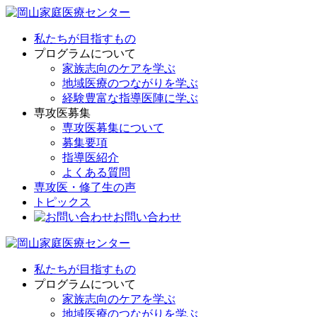
私たちが目指すもの
プログラムについて
家族志向のケアを学ぶ
地域医療のつながりを学ぶ
経験豊富な指導医陣に学ぶ
専攻医募集
専攻医募集について
募集要項
指導医紹介
よくある質問
専攻医・修了生の声
トピックス
お問い合わせ
私たちが目指すもの
プログラムについて
家族志向のケアを学ぶ
地域医療のつながりを学ぶ