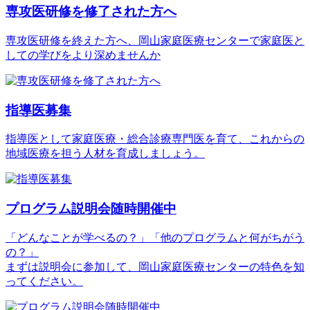
専攻医研修を修了された方へ
専攻医研修を終えた方へ、岡山家庭医療センターで家庭医と
しての学びをより深めませんか
指導医募集
指導医として家庭医療・総合診療専門医を育て、これからの
地域医療を担う人材を育成しましょう。
プログラム説明会随時開催中
「どんなことが学べるの？」「他のプログラムと何がちがう
の？」
まずは説明会に参加して、岡山家庭医療センターの特色を知
ってください。