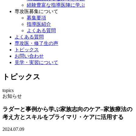
経験豊富な指導医陣に学ぶ
専攻医募集について
募集要項
指導医紹介
よくある質問
よくある質問
専攻医・修了生の声
トピックス
お問い合わせ
見学・実習について
トピックス
topics
お知らせ
ラダーと事例から学ぶ家族志向のケア–家族療法の
考え方とスキルをプライマリ・ケアに活用する
2024.07.09