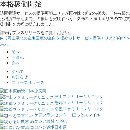
本格稼働開始
訪問看護サービスの提供可能エリアが既存比で約25%拡大。「住み慣れ
た場所で最期まで」の願いを実現すべく、久米郡・津山エリアの在宅支
援体制を大幅に拡充しました。
詳細はプレスリリースをご覧ください。
▶【岡山県北の在宅医療の空白を埋める】サービス提供エリアが約25%
拡大！
前へ
一覧へ
次へ
すべて
お知らせ
ニュースリリース
日本原病院
津山ファミリークリニック
湯郷ファミリークリニック
奈義ファミリークリニック
ケアプランセンター ほっとスマイル
あかるい農村 つやま
コロバン道場日本原