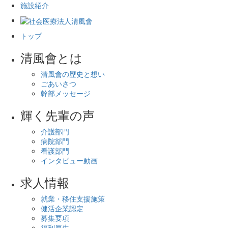
施設紹介
トップ
清風會とは
清風會の歴史と想い
ごあいさつ
幹部メッセージ
輝く先輩の声
介護部門
病院部門
看護部門
インタビュー動画
求人情報
就業・移住支援施策
健活企業認定
募集要項
福利厚生