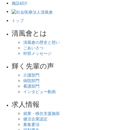
施設紹介
トップ
清風會とは
清風會の歴史と想い
ごあいさつ
幹部メッセージ
輝く先輩の声
介護部門
病院部門
看護部門
インタビュー動画
求人情報
就業・移住支援施策
健活企業認定
募集要項
福利厚生