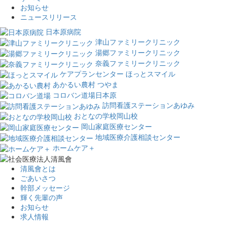
お知らせ
ニュースリリース
日本原病院
津山ファミリークリニック
湯郷ファミリークリニック
奈義ファミリークリニック
ケアプランセンター ほっとスマイル
あかるい農村 つやま
コロバン道場日本原
訪問看護ステーションあゆみ
おとなの学校岡山校
岡山家庭医療センター
地域医療介護相談センター
ホームケア＋
清風會とは
ごあいさつ
幹部メッセージ
輝く先輩の声
お知らせ
求人情報