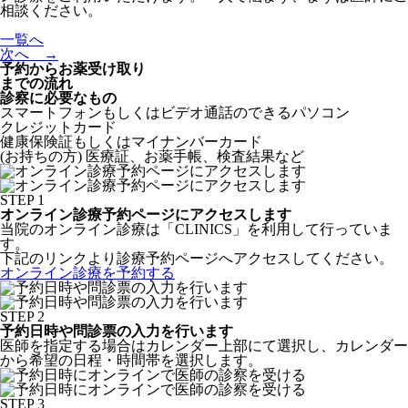
相談ください。
一覧へ
次へ →
予約からお薬受け取り
までの流れ
診察に必要なもの
スマートフォンもしくはビデオ通話のできるパソコン
クレジットカード
健康保険証もしくはマイナンバーカード
(お持ちの方) 医療証、お薬手帳、検査結果など
STEP 1
オンライン診療予約ページにアクセスします
当院のオンライン診療は「CLINICS」を利用して行っていま
す。
下記のリンクより診療予約ページへアクセスしてください。
オンライン診療を予約する
STEP 2
予約日時や問診票の入力を行います
医師を指定する場合はカレンダー上部にて選択し、カレンダー
から希望の日程・時間帯を選択します。
STEP 3