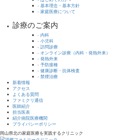
- 基本理念・基本方針
- 家庭医療について
診療のご案内
- 内科
- 小児科
- 訪問診療
- オンライン診療（内科・発熱外来）
- 発熱外来
- 予防接種
- 健康診断・抗体検査
- 禁煙治療
新着情報
アクセス
よくある質問
ファミクリ通信
医師紹介
担当医表
紹介病院医療機関
プライバシーポリシー
岡山県北の家庭医療を
実践するクリニック