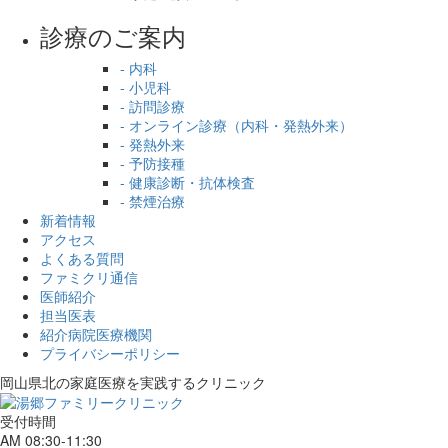
診療のご案内
- 内科
- 小児科
- 訪問診療
- オンライン診療（内科・発熱外来）
- 発熱外来
- 予防接種
- 健康診断・抗体検査
- 禁煙治療
新着情報
アクセス
よくある質問
ファミクリ通信
医師紹介
担当医表
紹介病院医療機関
プライバシーポリシー
岡山県北の家庭医療を
実践するクリニック
受付時間
AM 08:30-11:30