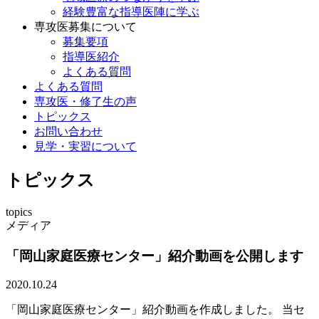
経験豊富な指導医陣に学ぶ
専攻医募集について
募集要項
指導医紹介
よくある質問
よくある質問
専攻医・修了生の声
トピックス
お問い合わせ
見学・実習について
トピックス
topics
メディア
「岡山家庭医療センター」紹介動画を公開します
2020.10.24
「岡山家庭医療センター」紹介動画を作成しました。 当セ