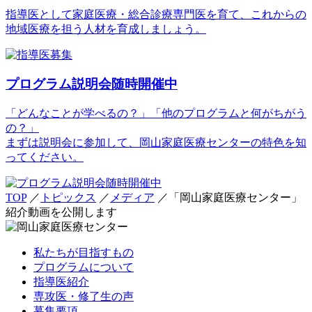
指導医として家庭医療・総合診療専門医を育て、これからの
地域医療を担う人材を育成しましょう。
プログラム説明会随時開催中
「どんなことが学べるの？」「他のプログラムと何がちがう
の？」
まずは説明会に参加して、岡山家庭医療センターの特色を知
ってください。
TOP
／
トピックス
／
メディア
／
「岡山家庭医療センター」
紹介動画を公開します
私たちが目指すもの
プログラムについて
指導医紹介
専攻医・修了生の声
募集要項