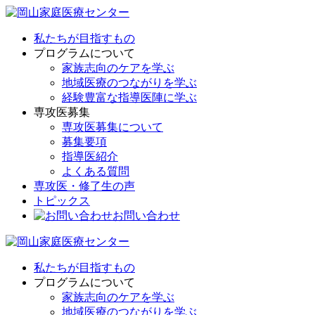
私たちが目指すもの
プログラムについて
家族志向のケアを学ぶ
地域医療のつながりを学ぶ
経験豊富な指導医陣に学ぶ
専攻医募集
専攻医募集について
募集要項
指導医紹介
よくある質問
専攻医・修了生の声
トピックス
お問い合わせ
私たちが目指すもの
プログラムについて
家族志向のケアを学ぶ
地域医療のつながりを学ぶ