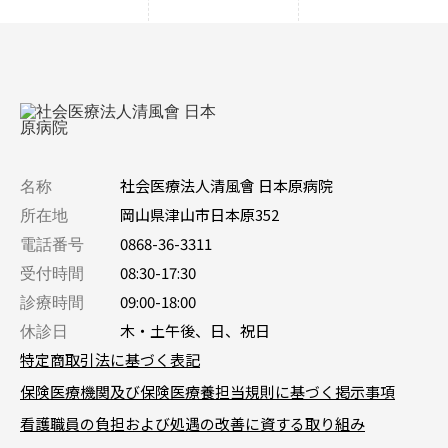
名称
社会医療法人清風會 日本原病院
所在地
岡山県津山市日本原352
電話番号
0868-36-3311
受付時間
08:30-17:30
診療時間
09:00-18:00
休診日
木・土午後、日、祝日
特定商取引法に基づく表記
保険医療機関及び保険医療養担当規則に基づく掲示事項
看護職員の負担および処遇の改善に資する取り組み