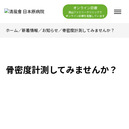
オンライン診療
津山ファミリークリニックで
オンライン診療を実施しています
ホーム
／
新着情報
／
お知らせ
／
骨密度計測してみませんか？
骨密度計測してみませんか？