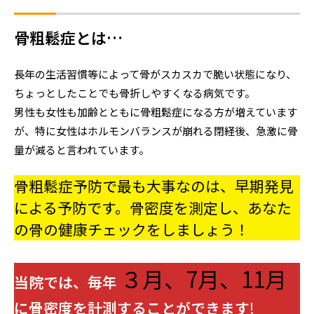
骨粗鬆症とは…
長年の生活習慣等によって骨がスカスカで脆い状態になり、
ちょっとしたことでも骨折しやすくなる病気です。
男性も女性も加齢とともに骨粗鬆症になる方が増えています
が、特に女性はホルモンバランスが崩れる閉経後、急激に骨
量が減ると言われています。
骨粗鬆症予防で最も大事なのは、早期発見
による予防です。骨密度を測定し、あなた
の骨の健康チェックをしましょう！
３月、7月、11月
当院では、毎年
に骨密度を計測することができます
!