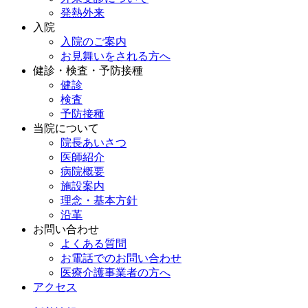
発熱外来
入院
入院のご案内
お見舞いをされる方へ
健診・検査・予防接種
健診
検査
予防接種
当院について
院長あいさつ
医師紹介
病院概要
施設案内
理念・基本方針
沿革
お問い合わせ
よくある質問
お電話でのお問い合わせ
医療介護事業者の方へ
アクセス