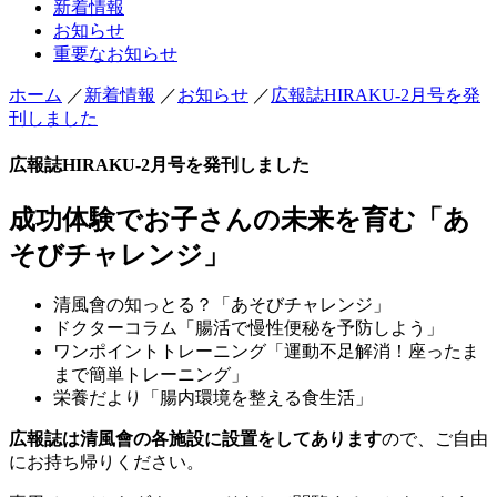
新着情報
お知らせ
重要なお知らせ
ホーム
／
新着情報
／
お知らせ
／
広報誌HIRAKU-2月号を発
刊しました
広報誌HIRAKU-2月号を発刊しました
成功体験でお子さんの未来を育む「あ
そびチャレンジ」
清風會の知っとる？「あそびチャレンジ」
ドクターコラム「腸活で慢性便秘を予防しよう」
ワンポイントトレーニング「運動不足解消！座ったま
まで簡単トレーニング」
栄養だより「腸内環境を整える食生活」
広報誌は清風會の各施設に設置をしてあります
ので、ご自由
にお持ち帰りください。